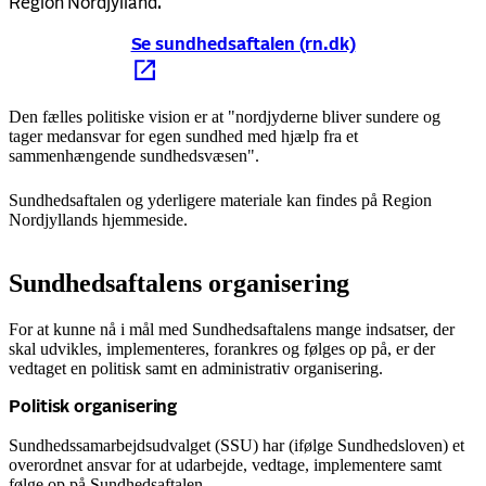
Region Nordjylland.
Se sundhedsaftalen (rn.dk)
Den fælles politiske vision er at "nordjyderne bliver sundere og
tager medansvar for egen sundhed med hjælp fra et
sammenhængende sundhedsvæsen".
Sundhedsaftalen og yderligere materiale kan findes på Region
Nordjyllands hjemmeside.
Sundhedsaftalens organisering
For at kunne nå i mål med Sundhedsaftalens mange indsatser, der
skal udvikles, implementeres, forankres og følges op på, er der
vedtaget en politisk samt en administrativ organisering.
Politisk organisering
Sundhedssamarbejdsudvalget (SSU) har (ifølge Sundhedsloven) et
overordnet ansvar for at udarbejde, vedtage, implementere samt
følge op på Sundhedsaftalen.