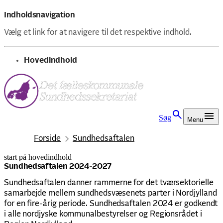
Indholdsnavigation
Vælg et link for at navigere til det respektive indhold.
gå til
Hovedindhold
Søg
Menu
Forside
Sundhedsaftalen
start på hovedindhold
senest opdateret 18. marts 2026
Sundhedsaftalen 2024-2027
Sundhedsaftalen danner rammerne for det tværsektorielle
samarbejde mellem sundhedsvæsenets parter i Nordjylland
for en fire-årig periode. Sundhedsaftalen 2024 er godkendt
i alle nordjyske kommunalbestyrelser og Regionsrådet i