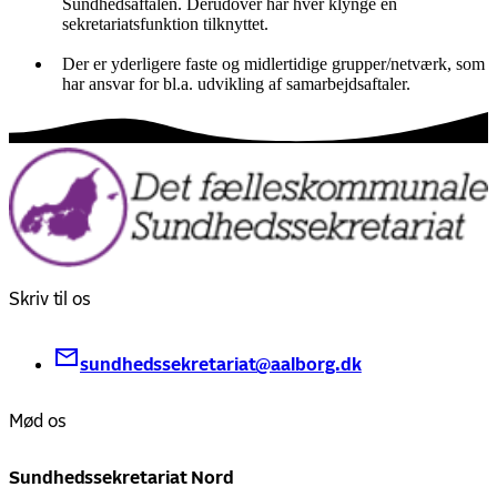
Sundhedsaftalen. Derudover har hver klynge en
sekretariatsfunktion tilknyttet.
Der er yderligere faste og midlertidige grupper/netværk, som
har ansvar for bl.a. udvikling af samarbejdsaftaler.
Skriv til os
sundhedssekretariat@aalborg.dk
Mød os
Sundhedssekretariat Nord